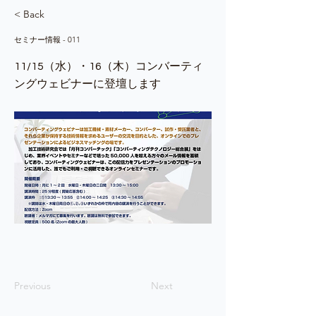
< Back
セミナー情報 - 011
11/15（水）・16（木）コンバーティ
ングウェビナーに登壇します
Previous
Next