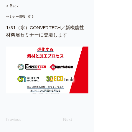
< Back
セミナー情報 - 013
1/31（水）CONVERTECH／新機能性
材料展セミナーに登壇します
Previous
Next