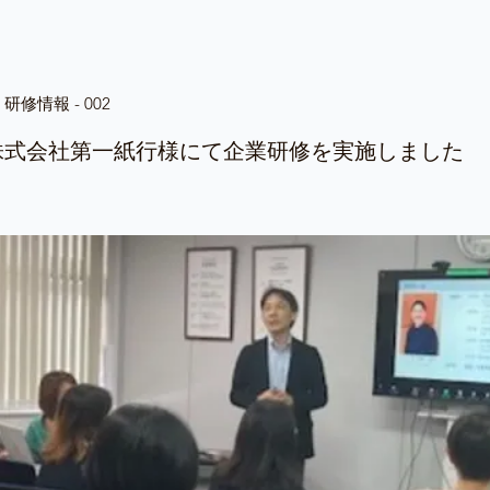
修情報 - 002
）株式会社第一紙行様にて企業研修を実施しました