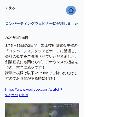
< 戻る
コンバーティングウェビナーに登壇しました
2023年3月16日
3/15～16日の2日間、加工技術研究会主催の
「コンバーティングウェビナー」に登壇し、
会社の概要をご説明させていただきました。
創業直後にも関わらず、アナウンスの機会を
頂き、本当に感謝です！
講演の模様は以下Youtubeでご覧いただけま
すのでお時間がある時にぜひ！
https://www.youtube.com/watch?
v=tjz9tIQ7k1o