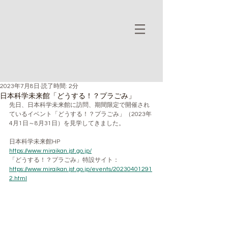
2023年7月8日
読了時間: 2分
日本科学未来館「どうする！？プラごみ」
先日、日本科学未来館に訪問、期間限定で開催され
ているイベント「どうする！？プラごみ」（2023年
4月1日～8月31日）を見学してきました。
日本科学未来館HP
https://www.miraikan.jst.go.jp/
「どうする！？プラごみ」特設サイト：
https://www.miraikan.jst.go.jp/events/20230401291
2.html