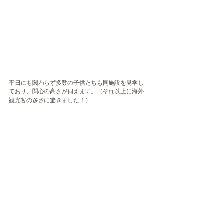
平日にも関わらず多数の子供たちも同施設を見学し
ており、関心の高さが伺えます。（それ以上に海外
観光客の多さに驚きました！）